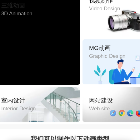
视频制作
三维动画
Video Design
3D Animation
MG动画
Graphic Design
室内设计
网站建设
Interior Design
Web site
我们可以制作以下动画类型